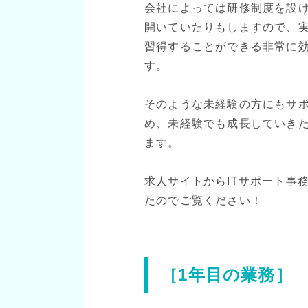
会社によっては研修制度を設
開いていたりもしますので、
習得することができる非常に
す。
そのような未経験の方にもサ
め、未経験でも成長していき
ます。
求人サイトからITサポート事
たのでご覧ください！
［1年目の業務］