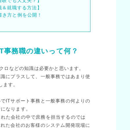
経験でも大丈夫？】
職＆就職する方法】
書き方と例を公開！
IT事務職の違いって何？
やマクロなどの知識は必要かと思います。
知識にプラスして、一般事務ではあまり使
します。
でITサポート事務と一般事務の何よりの
所になります。
された会社の中で庶務を担当するのでは
された会社のお客様のシステム開発現場に