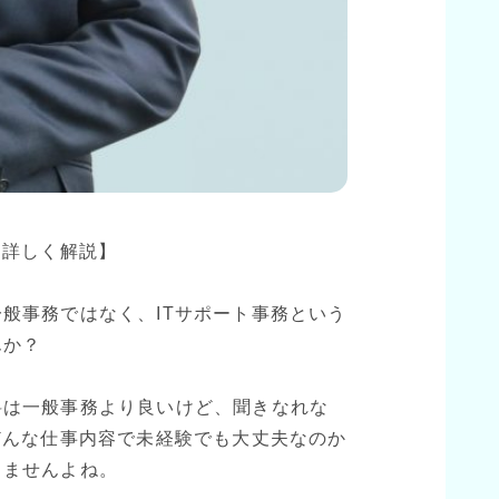
を詳しく解説】
般事務ではなく、ITサポート事務という
んか？
料は一般事務より良いけど、聞きなれな
どんな仕事内容で未経験でも大丈夫なのか
きませんよね。