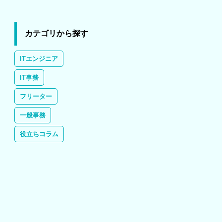
カテゴリから探す
ITエンジニア
IT事務
フリーター
一般事務
役立ちコラム