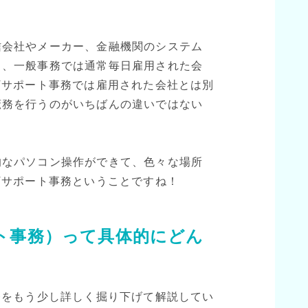
信会社やメーカー、金融機関のシステム
り、一般事務では通常毎日雇用された会
Tサポート事務では雇用された会社とは別
庶務を行うのがいちばんの違いではない
的なパソコン操作ができて、色々な場所
Tサポート事務ということですね！
ート事務）って具体的にどん
務をもう少し詳しく掘り下げて解説してい