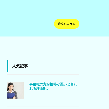
役立ちコラム
人気記事
事務職の方が性格が悪いと言わ
れる理由5つ