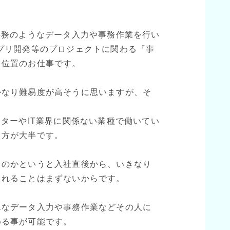
事務のようなデータ入力や事務作業を行い
プリ開発等のプロジェクトに関わる『事
ち位置のお仕事です。
かなり難易度が高そうに思いますが、そ
ーターやIT業界に関係ない業種で働いてい
る方が大半です。
るのかというと入社直後から、いきなり
されることはまずないからです。
単なデータ入力や事務作業などその人に
める事が可能です。