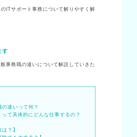
のITサポート事務について解りやすく解
！
ます
一般事務職の違いについて解説していきた
職の違いって何？
務）って具体的にどんな仕事するの？
性は？】