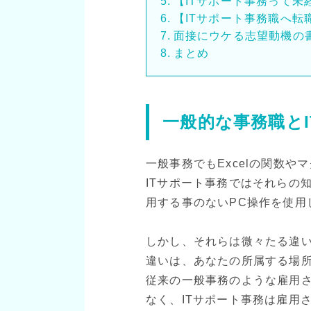
【ITサポート事務って未
【ITサポート事務職へ転
面接にウケる志望動機の
まとめ
一般的な事務職と
一般事務でもExcelの関数
ITサポート事務ではそれらの
用する事のないPC操作を使用
しかし、それらは微々たる違い
違いは、あなたの所属する場
従来の一般事務のような雇用
なく、ITサポート事務は雇用