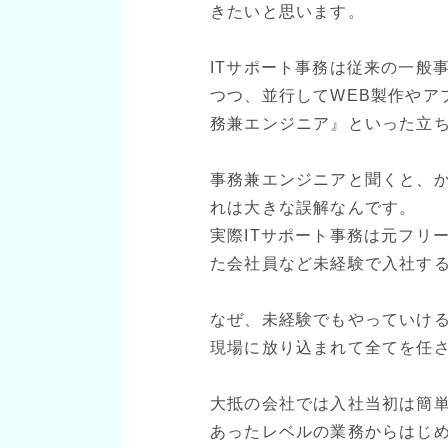
きたいと思います。
ITサポート事務は従来の一般
つつ、並行してWEB製作やア
務兼エンジニア』といった立
事務兼エンジニアと聞くと、
れは大きな誤解なんです。
実際ITサポート事務は元フリ
た会社員など未経験で入社す
なぜ、未経験でもやっていけ
現場に放り込まれて全てを任
大抵の会社では入社当初は簡
あったレベルの業務からはじ