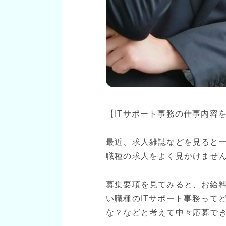
【ITサポート事務の仕事内容
最近、求人雑誌などを見ると一
職種の求人をよく見かけませ
募集要項を見てみると、お給
い職種のITサポート事務って
な？などと考えて中々応募で