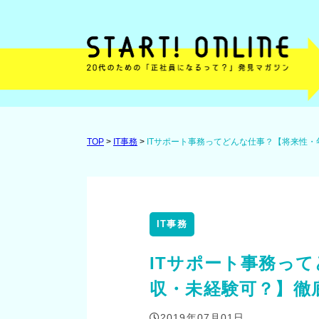
TOP
>
IT事務
>
ITサポート事務ってどんな仕事？【将来性
IT事務
ITサポート事務っ
収・未経験可？】徹
2019年07月01日