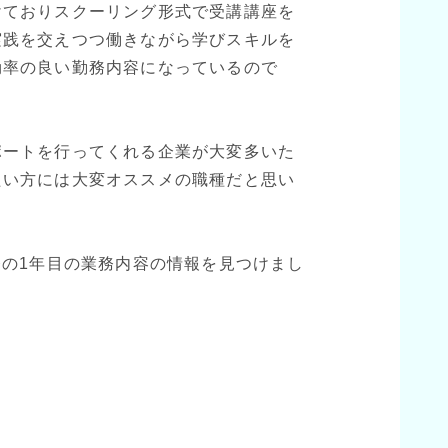
けておりスクーリング形式で受講講座を
実践を交えつつ働きながら学びスキルを
効率の良い勤務内容になっているので
ポートを行ってくれる企業が大変多いた
たい方には大変オススメの職種だと思い
務の1年目の業務内容の情報を見つけまし