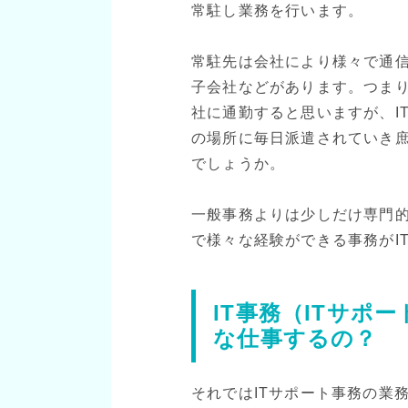
常駐し業務を行います。
常駐先は会社により様々で通
子会社などがあります。つま
社に通勤すると思いますが、I
の場所に毎日派遣されていき
でしょうか。
一般事務よりは少しだけ専門
で様々な経験ができる事務がI
IT事務（ITサポ
な仕事するの？
それではITサポート事務の業